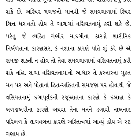
શકે છે. અસ્થિર મગજનો માનવી જે સમયગાળામાં સ્થિર
ચિત્ત ધરાવતો હોય તે ગાળામાં વસિયતનામું કરી શકે છે.
પરંતુ જે વ્યક્તિ ગંભીર માંદગીના કારણે શારીરિક
નિર્બળતાના કારણસર, કે નશાના કારણે પોતે શું કરે છે એ
સમજી શકતી ન હોય તો તેવા સમયગાળામાં વસિયતનામું કરી
શકે નહિ. સાચા વસિયતનામાનો આધાર તે કરનારના મુક્ત
મન પર અને પોતાનાં હિત-અહિતની સમજણ પર હોવાથી જે
વસિયતનામું દગાપૂર્વકની રજૂઆતના કારણે કે દબાણ કે
બળજબરીના કારણે અથવા તેના મનને ડગાવી નાખનાર
પરિબળ કે લાગવગના કારણે અસ્તિત્વમાં આવ્યું હોય એ રદ
ગણાય છે.