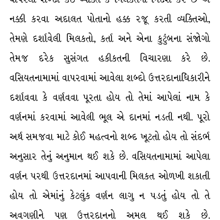
નક્કી કરવા અદાલત પોતાનો હક્ક રજૂ કરતી વ્યક્તિઓ,
તેમણે દર્શાવેલી મિલકતો, કર્તા અને એના કુટુંબના સંજોગો
તેમજ દરેક સુસંગત હકીકતની વિચારણા કરે છે.
વસિયતનામામાં વાપરવામાં આવેલા શબ્દો ઉત્તરદાનાધિકારીને
દર્શાવવા કે વર્ણવવા પૂરતા હોય તો તેમાં આપેલાં નામ કે
વર્ણનમાં કરવામાં આવેલી ભૂલ એ દાનમાં નડતી નથી. પૂરો
અર્થ સમજવા માટે કોઈ મહત્વનો શબ્દ ખૂટતો હોય તો સંદર્ભ
અનુસાર તેનું અનુમાન થઈ શકે છે. વસિયતનામામાં આપેલા
વર્ણન પરથી ઉત્તરદાનમાં આપવાની મિલકત ઓળખી શકાતી
હોય તો એમાંનું કેટલુંક વર્ણન લાગુ ન પડતું હોય તો તે
અવગણીને પણ ઉત્તરદાનનો અમલ થઈ શકે છે.