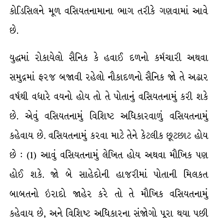
કોડિસિલને મૂળ વસિયતનામાના ભાગ તરીકે ગણવામાં આવે
છે.
યુદ્ધમાં રોકાયેલો સૈનિક કે હવાઈ દળનો કર્મચારી અથવા
સમુદ્રમાં ફરજ બજાવી રહેલો નૌકાદળનો સૈનિક જો તે અઢાર
વર્ષથી વધારે વયનો હોય તો તે પોતાનું વસિયતનામું કરી શકે
છે. એવું વસિયતનામું વિશિષ્ટ અધિકારવાળું વસિયતનામું
કહેવાય છે. વસિયતનામું કરવા માટે તેને કેટલીક છૂટછાટ હોય
છે : (1) આવું વસિયતનામું લેખિત હોય અથવા મૌખિક પણ
હોઈ શકે. જો બે સાહેદોની હાજરીમાં પોતાની મિલકત
બાબતનો ઇરાદો જાહેર કરે તો તે મૌખિક વસિયતનામું
કહેવાય છે, અને વિશિષ્ટ અધિકારના સંજોગો પૂરા થયા પછી