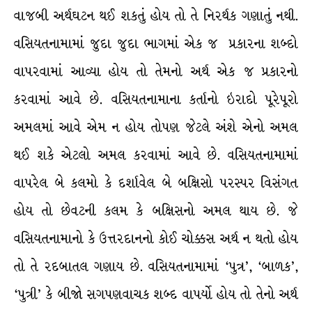
વાજબી અર્થઘટન થઈ શકતું હોય તો તે નિરર્થક ગણાતું નથી.
વસિયતનામામાં જુદા જુદા ભાગમાં એક જ પ્રકારના શબ્દો
વાપરવામાં આવ્યા હોય તો તેમનો અર્થ એક જ પ્રકારનો
કરવામાં આવે છે. વસિયતનામાના કર્તાનો ઇરાદો પૂરેપૂરો
અમલમાં આવે એમ ન હોય તોપણ જેટલે અંશે એનો અમલ
થઈ શકે એટલો અમલ કરવામાં આવે છે. વસિયતનામામાં
વાપરેલ બે કલમો કે દર્શાવેલ બે બક્ષિસો પરસ્પર વિસંગત
હોય તો છેવટની કલમ કે બક્ષિસનો અમલ થાય છે. જે
વસિયતનામાનો કે ઉત્તરદાનનો કોઈ ચોક્કસ અર્થ ન થતો હોય
તો તે રદબાતલ ગણાય છે. વસિયતનામામાં ‘પુત્ર’, ‘બાળક’,
‘પુત્રી’ કે બીજો સગપણવાચક શબ્દ વાપર્યો હોય તો તેનો અર્થ