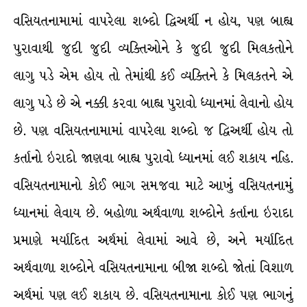
વસિયતનામામાં વાપરેલા શબ્દો દ્વિઅર્થી ન હોય, પણ બાહ્ય
પુરાવાથી જુદી જુદી વ્યક્તિઓને કે જુદી જુદી મિલકતોને
લાગુ પડે એમ હોય તો તેમાંથી કઈ વ્યક્તિને કે મિલકતને એ
લાગુ પડે છે એ નક્કી કરવા બાહ્ય પુરાવો ધ્યાનમાં લેવાનો હોય
છે. પણ વસિયતનામામાં વાપરેલા શબ્દો જ દ્વિઅર્થી હોય તો
કર્તાનો ઇરાદો જાણવા બાહ્ય પુરાવો ધ્યાનમાં લઈ શકાય નહિ.
વસિયતનામાનો કોઈ ભાગ સમજવા માટે આખું વસિયતનામું
ધ્યાનમાં લેવાય છે. બહોળા અર્થવાળા શબ્દોને કર્તાના ઇરાદા
પ્રમાણે મર્યાદિત અર્થમાં લેવામાં આવે છે, અને મર્યાદિત
અર્થવાળા શબ્દોને વસિયતનામાના બીજા શબ્દો જોતાં વિશાળ
અર્થમાં પણ લઈ શકાય છે. વસિયતનામાના કોઈ પણ ભાગનું