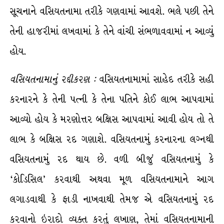
સૂચનાને વસિયતનામા તરીકે ગણવામાં આવશે. ભલે પછી તેને
તેની હાજરીમાં લખવામાં કે તેને વાંચી સંભળાવવામાં ન આવ્યું
હોય.
વસિયતનામાનું
રદ્દીકરણ
:
વસિયતનામામાં સાહેદ તરીકે સહી
કરનારને કે તેની પત્ની કે તેના પતિને કોઈ લાભ આપવામાં
આવ્યો હોય કે મરણોત્તર બક્ષિસ આપવામાં આવી હોય તો તે
લાભ કે બક્ષિસ રદ ગણાશે. વસિયતનામું કરનારના લગ્નથી
વસિયતનામું રદ થાય છે. વળી બીજું વસિયતનામું કે
‘કોડિસિલ’ કરવાથી અથવા મૂળ વસિયતનામાને આગ
લગાડવાથી કે ફાડી નાખવાથી તેમજ એ વસિયતનામું રદ
કરવાનો ઇરાદો વ્યક્ત કરતું લખાણ, તેમાં વસિયતનામાની