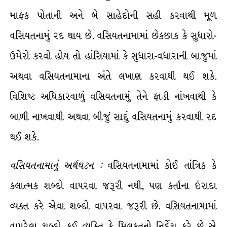
માફક પોતાની અને બે સાહેદોની સહી કરવાથી મૂળ
વસિયતનામું રદ થાય છે. વસિયતનામામાં છેકછાક કે સુધારો-
ઉમેરો કરવો હોય તો હાંસિયામાં કે સુધારા-વધારાની બાજુમાં
અથવા વસિયતનામાના અંતે લખાણ કરવાથી થઈ શકે.
વિશિષ્ટ અધિકારવાળું વસિયતનામું તેને ફાડી નાંખવાથી કે
બાળી નાખવાથી અથવા બીજું સાદું વસિયતનામું કરવાથી રદ
થઈ શકે.
વસિયતનામાનું
અર્થઘટન
:
વસિયતનામામાં કોઈ તાંત્રિક કે
કલાત્મક શબ્દો વાપરવા જરૂરી નથી, પણ કર્તાના ઇરાદા
વ્યક્ત કરે એવા શબ્દો વાપરવા જરૂરી છે. વસિયતનામામાં
વાપરેલા શબ્દો કઈ વ્યક્તિ કે મિલકતનો નિર્દેશ કરે છે એ