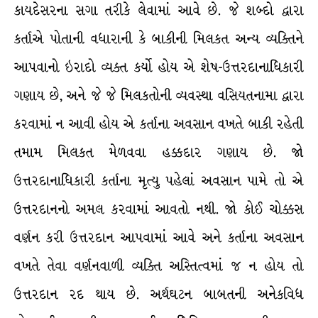
કાયદેસરના સગા તરીકે લેવામાં આવે છે. જે શબ્દો દ્વારા
કર્તાએ પોતાની વધારાની કે બાકીની મિલકત અન્ય વ્યક્તિને
આપવાનો ઇરાદો વ્યક્ત કર્યો હોય એ શેષ-ઉત્તરદાનાધિકારી
ગણાય છે, અને જે જે મિલકતોની વ્યવસ્થા વસિયતનામા દ્વારા
કરવામાં ન આવી હોય એ કર્તાના અવસાન વખતે બાકી રહેતી
તમામ મિલકત મેળવવા હક્કદાર ગણાય છે. જો
ઉત્તરદાનાધિકારી કર્તાના મૃત્યુ પહેલાં અવસાન પામે તો એ
ઉત્તરદાનનો અમલ કરવામાં આવતો નથી. જો કોઈ ચોક્કસ
વર્ણન કરી ઉત્તરદાન આપવામાં આવે અને કર્તાના અવસાન
વખતે તેવા વર્ણનવાળી વ્યક્તિ અસ્તિત્વમાં જ ન હોય તો
ઉત્તરદાન રદ થાય છે. અર્થઘટન બાબતની અનેકવિધ