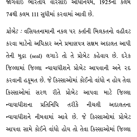
જોગવાઈ ભારતીય વારસાઈ અધિનિયમ, 1925ની કલમ
74થી કલમ 111 સુધીમાં કરવામાં આવી છે.
પ્રોબેટ
:
વસિયતનામાની નકલ પર કર્તાની મિલકતનો વહીવટ
કરવા માટેનો અધિકાર અને પ્રમાણપત્ર સક્ષમ અદાલત આપી
તેની મુદ્રા (seal) લગાડે તો તે પ્રોબેટ કહેવાય છે. દરેક
જિલ્લામાં જિલ્લા ન્યાયાધીશને પ્રોબેટ આપવાની અને રદ
કરવાની હકૂમત છે. જે કિસ્સાઓમાં કોઈનો વાંધો ન હોય તેવા
કિસ્સાઓમાં સરળ રીતે પ્રોબેટ આપવા માટે જિલ્લા
ન્યાયાધીશના પ્રતિનિધિ તરીકે નીચલી અદાલતના
ન્યાયાધીશને નીમવામાં આવે છે. જે કિસ્સાઓમાં પ્રોબેટ
આપવા સામે કોઈને વાંધો હોય તો તેવા કિસ્સાઓમાં જિલ્લા