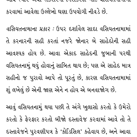
કરવામાં આવેલા ઉલ્લેખો ઘણા ઉપયોગી નીવડે છે.
વસિયતનામાના
પ્રકાર
:
ઉપર દર્શાવેલ સાદા વસિયતનામામાં
તે કરનારની સહી કરતાં નજરે જોનાર બે સાહેદોની સહી
આવશ્યક હોય છે. આવા એકાદ સાહેદની જુબાની પરથી
વસિયતનામું થયું હોવાનું સાબિત થાય છે; પણ એ સાહેદ માત્ર
સહીનો જ પુરાવો આપે તો પૂરતું છે, કારણ વસિયતનામામાં
શું લખેલું છે એની જાણ એને ન હોય એ બનવાજોગ છે.
આવું વસિયતનામું થયા પછી તે અંગે ખુલાસો કરતો કે ઉમેરો
કરતો કે ફેરફાર કરતો બીજો દસ્તાવેજ કરવામાં આવે તો તે
દસ્તાવેજને પુરવણીપત્ર કે ‘કોડિસિલ’ કહેવાય છે, અને આવા