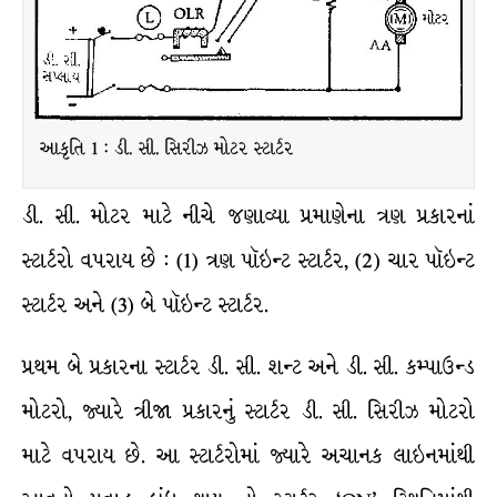
આકૃતિ 1 : ડી. સી. સિરીઝ મોટર સ્ટાર્ટર
ડી. સી. મોટર માટે નીચે જણાવ્યા પ્રમાણેના ત્રણ પ્રકારનાં
સ્ટાર્ટરો વપરાય છે : (1) ત્રણ પૉઇન્ટ સ્ટાર્ટર, (2) ચાર પૉઇન્ટ
સ્ટાર્ટર અને (3) બે પૉઇન્ટ સ્ટાર્ટર.
પ્રથમ બે પ્રકારના સ્ટાર્ટર ડી. સી. શન્ટ અને ડી. સી. કમ્પાઉન્ડ
મોટરો, જ્યારે ત્રીજા પ્રકારનું સ્ટાર્ટર ડી. સી. સિરીઝ મોટરો
માટે વપરાય છે. આ સ્ટાર્ટરોમાં જ્યારે અચાનક લાઇનમાંથી