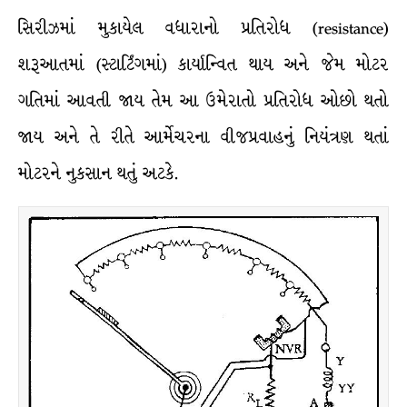
સિરીઝમાં મુકાયેલ વધારાનો પ્રતિરોધ (resistance)
શરૂઆતમાં (સ્ટાર્ટિંગમાં) કાર્યાન્વિત થાય અને જેમ મોટર
ગતિમાં આવતી જાય તેમ આ ઉમેરાતો પ્રતિરોધ ઓછો થતો
જાય અને તે રીતે આર્મેચરના વીજપ્રવાહનું નિયંત્રણ થતાં
મોટરને નુકસાન થતું અટકે.