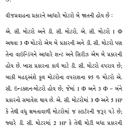
વીજપ્રવાહના પ્રકારને આધારે મોટરો બે જાતની હોય છે :
એ. સી. મોટરો અને ડી. સી. મોટરો. એ. સી. મોટરો 1 Φ
અથવા 3 Φ મોટરો એમ બે પ્રકારની અને ડી. સી. મોટરો પણ
તેના વાઇન્ડિંગને આધારે શન્ટ અને સિરીઝ એમ બે પ્રકારની
હોય છે. ખાસ પ્રકારના કાર્ય માટે ડી. સી. મોટરો વપરાય છે;
બાકી મહદ્અંશે કુલ મોટરોના વપરાશના 95 % મોટરો એ.
સી. ઇન્ડક્શન-મોટરો હોય છે; જેમાં 1 Φ અને 3 Φ – બંને
પ્રકારનો સમાવેશ થાય છે. એ. સી. મોટરોમાં 3 Φ અને 5 HP
કે તેથી વધુ ક્ષમતાવાળી મોટરોમાં જ સ્ટાર્ટરની જરૂર પડે છે;
જ્યારે ડી. સી. મોટરમાં 2 HP કે તેથી મોટી બધા પ્રકારની