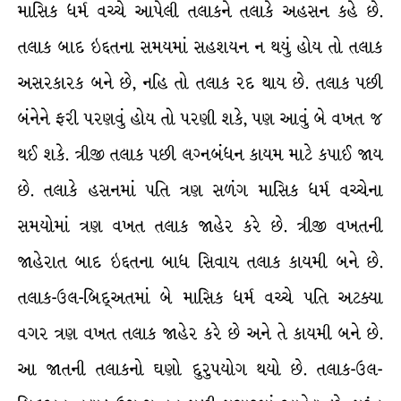
માસિક ધર્મ વચ્ચે આપેલી તલાકને તલાકે અહસન કહે છે.
તલાક બાદ ઇદ્દતના સમયમાં સહશયન ન થયું હોય તો તલાક
અસરકારક બને છે, નહિ તો તલાક રદ થાય છે. તલાક પછી
બંનેને ફરી પરણવું હોય તો પરણી શકે, પણ આવું બે વખત જ
થઈ શકે. ત્રીજી તલાક પછી લગ્નબંધન કાયમ માટે કપાઈ જાય
છે. તલાકે હસનમાં પતિ ત્રણ સળંગ માસિક ધર્મ વચ્ચેના
સમયોમાં ત્રણ વખત તલાક જાહેર કરે છે. ત્રીજી વખતની
જાહેરાત બાદ ઇદ્દતના બાધ સિવાય તલાક કાયમી બને છે.
તલાક-ઉલ-બિદ્અતમાં બે માસિક ધર્મ વચ્ચે પતિ અટક્યા
વગર ત્રણ વખત તલાક જાહેર કરે છે અને તે કાયમી બને છે.
આ જાતની તલાકનો ઘણો દુરુપયોગ થયો છે. તલાક-ઉલ-