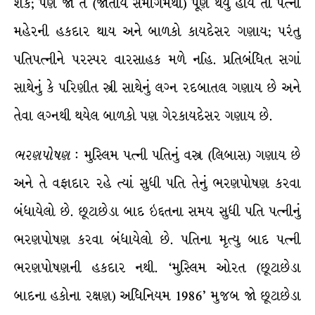
શકે; પણ જો તે (જાતીય સમાગમથી) પૂર્ણ થયું હોય તો પત્ની
મહેરની હકદાર થાય અને બાળકો કાયદેસર ગણાય; પરંતુ
પતિપત્નીને પરસ્પર વારસાહક મળે નહિ. પ્રતિબંધિત સગાં
સાથેનું કે પરિણીત સ્ત્રી સાથેનું લગ્ન રદબાતલ ગણાય છે અને
તેવા લગ્નથી થયેલ બાળકો પણ ગેરકાયદેસર ગણાય છે.
ભરણપોષણ
: મુસ્લિમ પત્ની પતિનું વસ્ત્ર (લિબાસ) ગણાય છે
અને તે વફાદાર રહે ત્યાં સુધી પતિ તેનું ભરણપોષણ કરવા
બંધાયેલો છે. છૂટાછેડા બાદ ઇદ્દતના સમય સુધી પતિ પત્નીનું
ભરણપોષણ કરવા બંધાયેલો છે. પતિના મૃત્યુ બાદ પત્ની
ભરણપોષણની હકદાર નથી. ‘મુસ્લિમ ઓરત (છૂટાછેડા
બાદના હકોના રક્ષણ) અધિનિયમ 1986’ મુજબ જો છૂટાછેડા