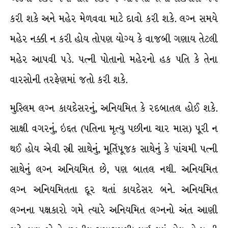
કરી શકે અને મહેર મેળવવા માટે દાવો કરી શકે. લગ્ન સમયે
મહેર નક્કી ન કરી હોય તોપણ યોગ્ય કે વાજબી ગણાય તેટલી
મહેર આપવી પડે. પત્ની પોતાનો મહેરનો હક પતિ કે તેના
વારસોની તરફેણમાં જતો કરી શકે.
મુસ્લિમ લગ્ન કાયદેસરનું, અનિયમિત કે રદબાતલ હોઈ શકે.
સાક્ષી વગરનું, ઇદ્દત (પતિના મૃત્યુ પછીના ચાર માસ) પૂરી ન
થઈ હોય એવી સ્ત્રી સાથેનું, મૂર્તિપૂજક સાથેનું કે પાંચમી પત્ની
સાથેનું લગ્ન અનિયમિત છે, પણ બાતલ નથી. અનિયમિત
લગ્ન અનિયમિતતા દૂર થતાં કાયદેસર બને. અનિયમિત
લગ્નના પક્ષકારો ગમે ત્યારે અનિયમિત લગ્નનો અંત આણી