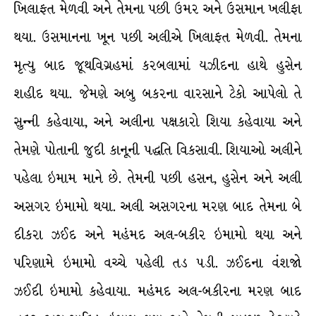
ખિલાફત મેળવી અને તેમના પછી ઉમર અને ઉસમાન ખલીફા
થયા. ઉસમાનના ખૂન પછી અલીએ ખિલાફત મેળવી. તેમના
મૃત્યુ બાદ જૂથવિગ્રહમાં કરબલામાં યઝીદના હાથે હુસેન
શહીદ થયા. જેમણે અબુ બકરના વારસાને ટેકો આપેલો તે
સુન્ની કહેવાયા, અને અલીના પક્ષકારો શિયા કહેવાયા અને
તેમણે પોતાની જુદી કાનૂની પદ્ધતિ વિકસાવી. શિયાઓ અલીને
પહેલા ઇમામ માને છે. તેમની પછી હસન, હુસેન અને અલી
અસગર ઇમામો થયા. અલી અસગરના મરણ બાદ તેમના બે
દીકરા ઝઈદ અને મહંમદ અલ-બકીર ઇમામો થયા અને
પરિણામે ઇમામો વચ્ચે પહેલી તડ પડી. ઝઈદના વંશજો
ઝઈદી ઇમામો કહેવાયા. મહંમદ અલ-બકીરના મરણ બાદ