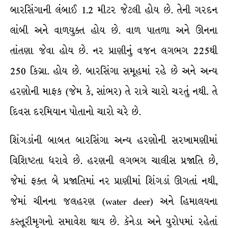
બારસિંગાની લંબાઈ 1.2 મીટર જેટલી હોય છે. તેની ગરદન
લાંબી અને વાળયુક્ત હોય છે. વાળ પાતળા અને ઊનના
તાંતણા જેવા હોય છે. નર પ્રાણીનું વજન લગભગ 225થી
250 કિગ્રા. હોય છે. બારસિંગા સમૂહમાં રહે છે અને અન્ય
હરણોની માફક (જેમ કે, સાંભર) તે રાત્રે ચારો ચરતું નથી. તે
દિવસ દરમિયાન પોતાનો ચારો ચરે છે.
શિંગડાંની બાબત બારસિંગા અન્ય હરણોની સરખામણીમાં
વિશિષ્ટતા ધરાવે છે. હરણની લગભગ ચાલીસ પ્રજાતિ છે,
જેમાં ફક્ત બે પ્રજાતિમાં નર પ્રાણીમાં શિંગડાં ઊગતાં નથી,
જેમાં ચીનના જલહરણ (water deer) અને હિમાલયના
કસ્તૂરીમૃગનો સમાવેશ થાય છે. કૅનેડા અને યુરોપમાં રહેતાં