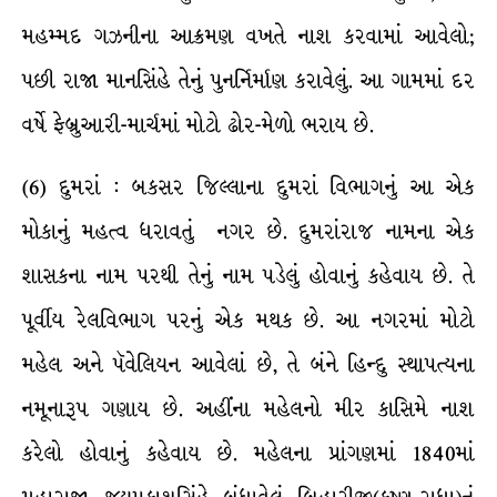
મહમ્મદ ગઝનીના આક્રમણ વખતે નાશ કરવામાં આવેલો;
પછી રાજા માનસિંહે તેનું પુનર્નિર્માણ કરાવેલું. આ ગામમાં દર
વર્ષે ફેબ્રુઆરી-માર્ચમાં મોટો ઢોર-મેળો ભરાય છે.
(6) દુમરાં : બકસર જિલ્લાના દુમરાં વિભાગનું આ એક
મોકાનું મહત્વ ધરાવતું નગર છે. દુમરાંરાજ નામના એક
શાસકના નામ પરથી તેનું નામ પડેલું હોવાનું કહેવાય છે. તે
પૂર્વીય રેલવિભાગ પરનું એક મથક છે. આ નગરમાં મોટો
મહેલ અને પૅવેલિયન આવેલાં છે, તે બંને હિન્દુ સ્થાપત્યના
નમૂનારૂપ ગણાય છે. અહીંના મહેલનો મીર કાસિમે નાશ
કરેલો હોવાનું કહેવાય છે. મહેલના પ્રાંગણમાં 1840માં