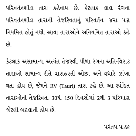
પરિવર્તનશીલ તારા કહેવાય છે. કેટલાક લાલ રંગના
પરિવર્તનશીલ તારાની તેજસ્વિતાનું પરિવર્તન જરા પણ
નિયમિત હોતું નથી. આવા તારાઓને અનિયમિત તારાઓ કહે
છે.
કેટલાક અસામાન્ય, અત્યંત તેજસ્વી, પીળા રંગના અતિ-વિરાટ
તારાઓ સામાન્ય રીતે વારાફરતી ઓછા અને વધારે ઝાંખા
થતા હોય છે, જેમને RV (Tauri) તારા કહે છે. આ સ્પંદિત
તારાઓની તેજસ્વિતા 30થી 150 દિવસોમાં 2થી 3 પરિમાણ
જેટલી બદલાતી હોય છે.
પરંતપ પાઠક