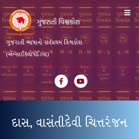
Me
ગુજરાતી ભાષાનો સર્વપ્રથમ વિશ્વકોશ
(એન્સાઈક્લોપીડિયા)
Facebook
Youtube
દાસ, વાસંતીદેવી ચિત્તરંજન