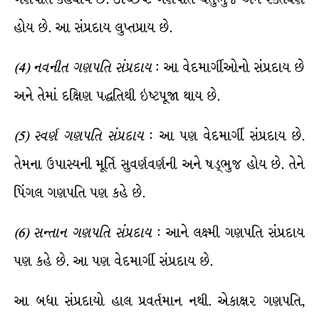
હોય છે. આ સંપ્રદાય લુપ્તપ્રાય છે.
(
4
)
નવનીત
ગણપતિ
સંપ્રદાય
: આ વેદમાર્ગીઓનો સંપ્રદાય છે
અને તેમાં દક્ષિણ પદ્ધતિથી ઇષ્ટપૂજા થાય છે.
(
5
)
સ્વર્ણ
ગણપતિ
સંપ્રદાય
: આ પણ વેદમાર્ગી સંપ્રદાય છે.
તેમના ઉપાસ્યની મૂર્તિ સુવર્ણવર્ણની અને ષડ્ભુજ હોય છે. તેને
પિંગલ ગણપતિ પણ કહે છે.
(
6
)
સન્તાન
ગણપતિ
સંપ્રદાય
: આને લક્ષ્મી ગણપતિ સંપ્રદાય
પણ કહે છે. આ પણ વેદમાર્ગી સંપ્રદાય છે.
આ બધા સંપ્રદાયો હાલ પ્રવર્તમાન નથી. એકાક્ષર ગણપતિ,