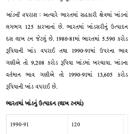
ખાંડની
વપરાશ
: અત્યારે ભારતમાં સહકારી ક્ષેત્રમાં ખાંડનાં
લગભગ 125 કારખાનાં છે. ભારતમાં ખાંડસરીનું ઉત્પાદન
દસ લાખ ટન જેટલું છે. 1980-81માં ભારતમાં 5.590 કરોડ
રૂપિયાની ખાંડ વપરાઈ તથા 1990-91માં ઉપરના ભાવ
ગણીએ તો 9,208 કરોડ રૂપિયા ખાંડમાં ખરચાયા. ખાંડના
વર્તમાન ભાવ ગણીએ તો 1990-91માં 13,605 કરોડ
રૂપિયાની ખાંડ વપરાઈ છે.
ભારતમાં
ખાંડનું
ઉત્પાદન
(
લાખ
ટનમાં
)
1990-91
120