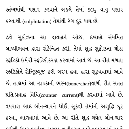
સ્તંભમાંથી પસાર કરવાને બદલે તેમાં SO
વાયુ પસાર
2
કરવાથી (sulphitation) તેમાંથી રંગ દૂર થાય છે.
હવે સુક્રોઝના આ દ્રાવણને ઓછા દબાણે સંયમિત
બાષ્પીભવન દ્વારા સંકેન્દ્રિત કરી, તેમાં શુદ્ધ સુક્રોઝના થોડા
સ્ફટિકો ઉમેરી સ્ફટિકીકરણ કરવામાં આવે છે. આ રીતે મળતા
સ્ફટિકોને સેન્ટ્રિફ્યૂજ કરી ગરમ હવા દ્વારા સૂકવવામાં આવે
છે. હાલમાં આ હાડકાની ભસ્મ(bone-char)વાળી રીત સતત
પ્રતિ-પ્રવાહ વિધિ(counter- current)થી કરવામાં આવે છે.
વપરાશ બાદ બોન-ચારને ધોઈ, સૂકવી તેમાંની અશુદ્ધિ દૂર
કરવા, બાળવામાં આવે છે. આ રીતે શુદ્ધ થયેલ બોન-ચાર