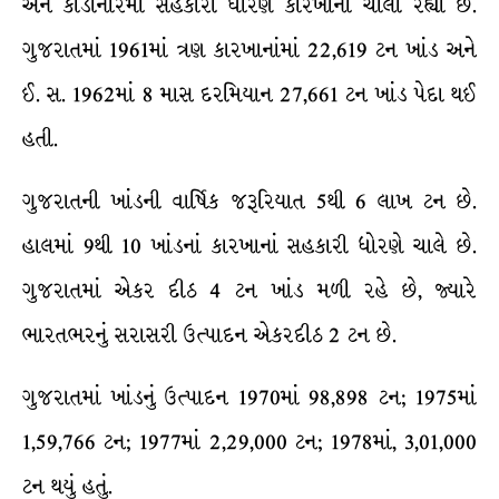
અને કોડીનારમાં સહકારી ધોરણે કારખાનાં ચાલી રહ્યાં છે.
ગુજરાતમાં 1961માં ત્રણ કારખાનાંમાં 22,619 ટન ખાંડ અને
ઈ. સ. 1962માં 8 માસ દરમિયાન 27,661 ટન ખાંડ પેદા થઈ
હતી.
ગુજરાતની ખાંડની વાર્ષિક જરૂરિયાત 5થી 6 લાખ ટન છે.
હાલમાં 9થી 10 ખાંડનાં કારખાનાં સહકારી ધોરણે ચાલે છે.
ગુજરાતમાં એકર દીઠ 4 ટન ખાંડ મળી રહે છે, જ્યારે
ભારતભરનું સરાસરી ઉત્પાદન એકરદીઠ 2 ટન છે.
ગુજરાતમાં ખાંડનું ઉત્પાદન 1970માં 98,898 ટન; 1975માં
1,59,766 ટન; 1977માં 2,29,000 ટન; 1978માં, 3,01,000
ટન થયું હતું.