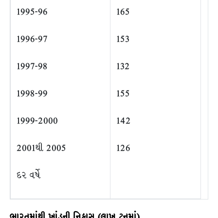
1995-96
165
1996-97
153
1997-98
132
1998-99
155
1999-2000
142
2001થી 2005
126
દર વર્ષે
ભારતમાંથી
ખાંડની
નિકાસ
(
લાખ
ટનમાં
)