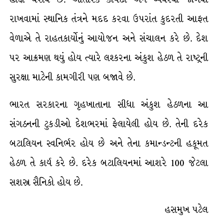
રાખવામાં સ્થાનિક તંત્રને મદદ કરવા ઉપરાંત કુદરતી આફત
વેળાએ તે રાહતકાર્યોનું આયોજન અને સંચાલન કરે છે. દેશ
પર આક્રમણ થયું હોય ત્યારે લશ્કરના અંકુશ હેઠળ તે રાષ્ટ્રની
સુરક્ષા માટેની કામગીરી પણ બજાવે છે.
ભારત સરકારના ગૃહખાતાના સીધા અંકુશ હેઠળના આ
સંગઠનની ટુકડીઓ દેશભરમાં ફેલાયેલી હોય છે. તેની દરેક
બટાલિયન સ્વનિર્ભર હોય છે અને તેના કમાન્ડન્ટની હકૂમત
હેઠળ તે કાર્ય કરે છે. દરેક બટાલિયનમાં આશરે 100 જેટલા
સશસ્ત્ર સૈનિકો હોય છે.
હસમુખ પટેલ