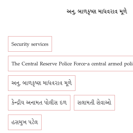
અનુ. બાળકૃષ્ણ માધવરાવ મૂળે
Security services
The Central Reserve Police Force-a central armed poli
અનુ. બાળકૃષ્ણ માધવરાવ મૂળે
કેન્દ્રીય અનામત પોલીસ દળ
સલામતી સેવાઓ
હસમુખ પટેલ