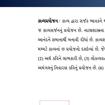
કાવ્યપ્રયોજન
: કાવ્ય દ્વારા સર્જક ભાવકને
જ કાવ્યસર્જનનું પ્રયોજન છે. નાટ્યશાસ્ત
આનંદને સમાનાર્થી બનાવી દીધાં છે. કાવ્યશ
મમ્મટે કાવ્યનાં છ પ્રયોજનો દર્શાવ્યાં છે.
(2) અર્થ કવિને લાભકારી છે, (3) લોકવ્યવ
અમંગલનું નિવારણ કવિનું પ્રયોજન છે. (6