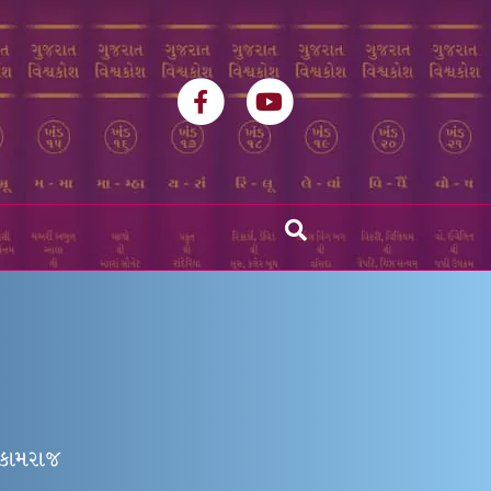
Facebook
Youtube
. કામરાજ