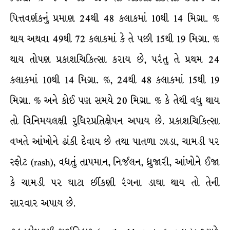
પિત્તવર્ણકનું પ્રમાણ 24થી 48 કલાકમાં 10થી 14 મિગ્રા. %
થાય અથવા 49થી 72 કલાકમાં કે તે પછી 15થી 19 મિગ્રા. %
થાય તોપણ પ્રકાશચિકિત્સા કરાય છે, પરંતુ તે પ્રથમ 24
કલાકમાં 10થી 14 મિગ્રા. %, 24થી 48 કલાકમાં 15થી 19
મિગ્રા. % અને કોઈ પણ સમયે 20 મિગ્રા. % કે તેથી વધુ થાય
તો વિનિમયલક્ષી રુધિરપ્રતિક્ષેપન અપાય છે. પ્રકાશચિકિત્સા
વખતે આંખોને ઢાંકી દેવાય છે તથા પાતળા ઝાડા, ચામડી પર
સ્ફોટ (rash), વધતું તાપમાન, નિર્જલન, ધ્રુજારી, આંખોને ઈજા
કે ચામડી પર ઘાટા છીંકણી રંગના ડાઘા થાય તો તેની
સારવાર અપાય છે.