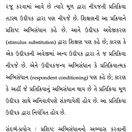
રજૂ કરવામાં આવે છે ત્યારે મૂળ દ્વારા નીપજતી પ્રતિક્રિયા
તટસ્થ ઉદ્દીપક દ્વારા પણ નીપજે છે. શિક્ષણની આ પ્રક્રિયાને
પ્રશિષ્ટ અભિસંધાન કહે છે. આને ઉદ્દીપક અવેજીકરણ
(stimulus substitution) દ્વારા શિક્ષણ પણ કહે છે; કારણ કે
એક ઉદ્દીપકની અવેજીમાં અન્ય ઉદ્દીપક દ્વારા તે જ પ્રતિક્રિયા
નીપજે છે. એને ઉદ્દીપકજન્ય અભિસંધાન કે પ્રતિક્રિયાત્મક
અભિસંધાન (respondent conditioning) પણ કહે છે; કારણ
કે અહીં જે પ્રતિક્રિયાનું અભિસંધાન થાય છે તે પ્રતિક્રિયા મૂળ
ઉદ્દીપક સાથે અનિવાર્યપણે સંકળાયેલી હોય છે. આ પ્રતિક્રિયા
ઉદ્દીપક દ્વારા નિયંત્રિત હોય છે.
સંદર્ભ-પ્રયોગ : પ્રશિષ્ટ અભિસંધાનનો અભ્યાસ કરવાની