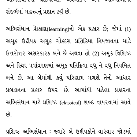
સંદર્ભમાં મહત્ત્વનું પ્રદાન કર્યું છે.
અભિસંધાન શિક્ષણ(learning)નો એક પ્રકાર છે; જેમાં (1)
અમુક ઉદ્દીપક અમુક ચોક્કસ પ્રતિક્રિયા નિપજાવવા માટે
ઉત્તરોત્તર અસરકારક બને છે અથવા તો (2) અમુક વિશિષ્ટ
અને સ્થિર પર્યાવરણમાં અમુક પ્રતિક્રિયા વધુ ને વધુ નિયમિત
બને છે. આ બેમાંથી કયું પરિણામ મળશે તેનો આધાર
પ્રબલનના પ્રકાર ઉપર છે. આમાંથી પહેલા પ્રકારના
અભિસંધાન માટે પ્રશિષ્ટ (classical) શબ્દ વાપરવામાં આવે
છે.
પ્રશિષ્ટ અભિસંધાન : જ્યારે બે ઉદ્દીપકોને વારંવાર જોડમાં