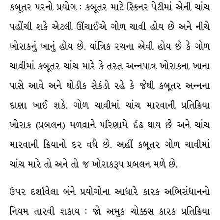
કબૂતર પરનો પ્રયોગ : કબૂતર માટે સ્કિનર પેટીમાં એની ચાંચ
પહોંચી શકે એટલી ઊંચાઈએ ગોળ ચાવી હોય છે અને નીચે
ખોરાકનું ખાનું હોય છે. યાંત્રિક રચના એવી હોય છે કે ગોળ
ચાવીમાં કબૂતર ચાંચ મારે કે તરત અન્નપાત્ર ખોરાકના ખાના
પાસે આવે અને થોડીક સેકંડો રહે કે જેથી કબૂતર અન્નના
દાણા ખાઈ શકે. ગોળ ચાવીમાં ચાંચ મારવાની પ્રતિક્રિયા
ખોરાક (પ્રબલન) મળવાને પરિણામે ર્દઢ થાય છે અને ચાંચ
મારવાની ક્રિયાનો દર વધે છે. અહીં કબૂતર ગોળ ચાવીમાં
ચાંચ મારે તો અને તો જ ખોરાકરૂપ પ્રબલન મળે છે.
ઉપર દર્શાવેલા બંને પ્રયોગોના આધારે કારક અભિસંધાનનો
નિયમ તારવી શકાય : જો અમુક ચોક્કસ કારક પ્રતિક્રિયા