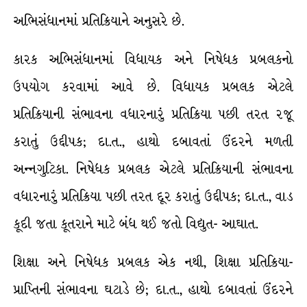
અભિસંધાનમાં પ્રતિક્રિયાને અનુસરે છે.
કારક અભિસંધાનમાં વિધાયક અને નિષેધક પ્રબલકનો
ઉપયોગ કરવામાં આવે છે. વિધાયક પ્રબલક એટલે
પ્રતિક્રિયાની સંભાવના વધારનારું પ્રતિક્રિયા પછી તરત રજૂ
કરાતું ઉદ્દીપક; દા.ત., હાથો દબાવતાં ઉંદરને મળતી
અન્નગુટિકા. નિષેધક પ્રબલક એટલે પ્રતિક્રિયાની સંભાવના
વધારનારું પ્રતિક્રિયા પછી તરત દૂર કરાતું ઉદ્દીપક; દા.ત., વાડ
કૂદી જતા કૂતરાને માટે બંધ થઈ જતો વિદ્યુત- આઘાત.
શિક્ષા અને નિષેધક પ્રબલક એક નથી, શિક્ષા પ્રતિક્રિયા-
પ્રાપ્તિની સંભાવના ઘટાડે છે; દા.ત., હાથો દબાવતાં ઉંદરને