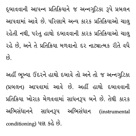
દ્બાવવાની આપન્ન પ્રતિક્રિયાને જ અન્નગુટિકા રૂપે પ્રબલન
આપવામાં આવે છે. પરિણામે અન્ય કારક પ્રતિક્રિયાઓ ચાલુ
રહેતી નથી, પરંતુ હાથો દબાવવાની કારક પ્રતિક્રિયાઓ ચાલુ
રહે છે, અને તે પ્રતિક્રિયા મળવાનો દર નાટ્યાત્મક રીતે વધે
છે.
અહીં ભૂખ્યા ઉંદરને હાથો દબાવે તો અને તો જ અન્નગુટિકા
(પ્રબલન) આપવામાં આવે છે. અહીં હાથો દબાવવાની
પ્રતિક્રિયા ખોરાક મેળવવામાં સાધનરૂપ બને છે. તેથી કારક
અભિસંધાનને સાધનરૂપ અભિસંધાન (instrumental
conditioning) પણ કહે છે.