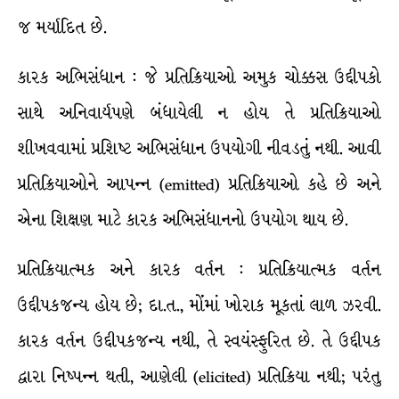
જ મર્યાદિત છે.
કારક અભિસંધાન : જે પ્રતિક્રિયાઓ અમુક ચોક્કસ ઉદ્દીપકો
સાથે અનિવાર્યપણે બંધાયેલી ન હોય તે પ્રતિક્રિયાઓ
શીખવવામાં પ્રશિષ્ટ અભિસંધાન ઉપયોગી નીવડતું નથી. આવી
પ્રતિક્રિયાઓને આપન્ન (emitted) પ્રતિક્રિયાઓ કહે છે અને
એના શિક્ષણ માટે કારક અભિસંધાનનો ઉપયોગ થાય છે.
પ્રતિક્રિયાત્મક અને કારક વર્તન : પ્રતિક્રિયાત્મક વર્તન
ઉદ્દીપકજન્ય હોય છે; દા.ત., મોંમાં ખોરાક મૂકતાં લાળ ઝરવી.
કારક વર્તન ઉદ્દીપકજન્ય નથી, તે સ્વયંસ્ફુરિત છે. તે ઉદ્દીપક
દ્વારા નિષ્પન્ન થતી, આણેલી (elicited) પ્રતિક્રિયા નથી; પરંતુ