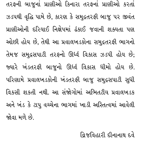
તરફની બાજુનાં પ્રાણીઓ કિનારા તરફનાં પ્રાણીઓ કરતાં
ઝડપથી વૃદ્ધિ પામે છે, કારણ કે સમુદ્રતરફી બાજુ પર જીવંત
પ્રાણીઓની દરિયાઈ નિક્ષેપમાં ઢંકાઈ જવાની શક્યતા પણ
ઓછી હોય છે, તેથી આ પ્રવાલખડકોના સમુદ્રતરફી ભાગનો
તેમજ સમુદ્રસપાટી તરફનો ઊર્ધ્વ વિકાસ ઝડપી હોય છે;
જ્યારે ખંડતરફી બાજુનો ઊર્ધ્વ વિકાસ ધીમો હોય છે.
પરિણામે પ્રવાલખડકોની ખંડતરફી બાજુ સમુદ્રસપાટી સુધી
વિકસી શકતી નથી. આ સંજોગોમાં અભિતટીય પ્રવાલખડક
અને ખંડ કે ટાપુ વચ્ચેના ભાગમાં ખાડી અસ્તિત્વમાં આવેલી
જોવા મળે છે.
વ્રિજવિહારી દીનાનાથ દવે