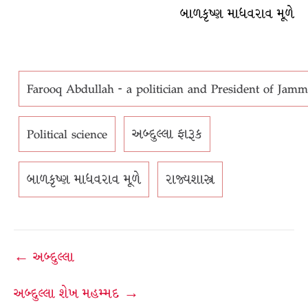
બાળકૃષ્ણ માધવરાવ મૂળે
Farooq Abdullah - a politician and President of Ja
Political science
અબ્દુલ્લા ફારૂક
બાળકૃષ્ણ માધવરાવ મૂળે
રાજ્યશાસ્ત્ર
Post
← અબ્દુલ્લા
navigation
અબ્દુલ્લા શેખ મહમ્મદ →