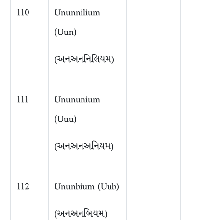
110
Ununnilium
(Uun)
(અનઅનનિલિયમ)
111
Unununium
(Uuu)
(અનઅનઅનિયમ)
112
Ununbium (Uub)
(અનઅનબિયમ)