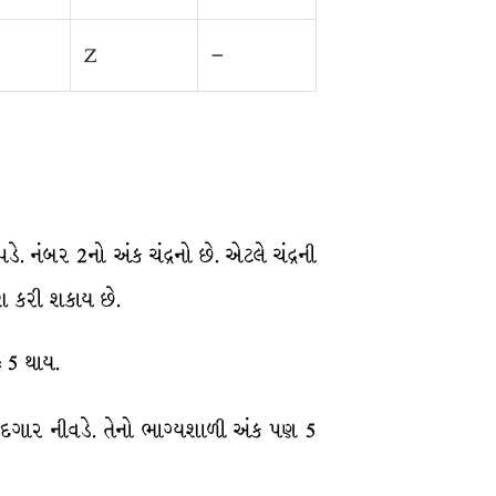
Z
–
 નંબર 2નો અંક ચંદ્રનો છે. એટલે ચંદ્રની
શ કરી શકાય છે.
 5 થાય.
યાદગાર નીવડે. તેનો ભાગ્યશાળી અંક પણ 5