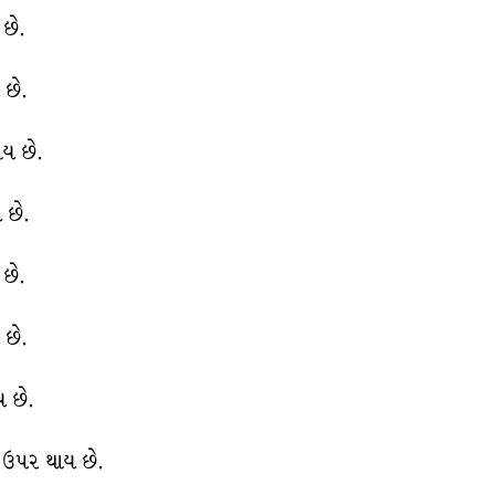
છે.
 છે.
ય છે.
 છે.
છે.
 છે.
 છે.
 ઉપર થાય છે.