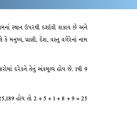
તેમનાં સ્થાન ઉપરથી દર્શાવી શકાય છે અને
ે મનુષ્ય, પ્રાણી, દેશ, વસ્તુ વગેરેનાં નામ
ષરોમાં દરેકને તેનું અંકમૂલ્ય હોય છે. 1થી 9
મ 25,189 હોય તો 2 + 5 + 1 + 8 + 9 = 25