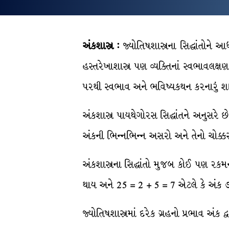
અંકશાસ્ત્ર
:
જ્યોતિષશાસ્ત્રના સિદ્ધાંતોને
હસ્તરેખાશાસ્ત્ર પણ વ્યક્તિનાં સ્વભાવલક્ષ
પરથી સ્વભાવ અને ભવિષ્યકથન કરનારું શાસ્ત
અંકશાસ્ત્ર પાયથેગોરસ સિદ્ધાંતને અનુસરે છે
અંકની ભિન્નભિન્ન અસરો અને તેનો ચોક્
અંકશાસ્ત્રના સિદ્ધાંતો મુજબ કોઈ પણ રક
થાય અને 25 = 2 + 5 = 7 એટલે કે અંક ૭ન
જ્યોતિષશાસ્ત્રમાં દરેક ગ્રહનો પ્રભાવ અંક દ