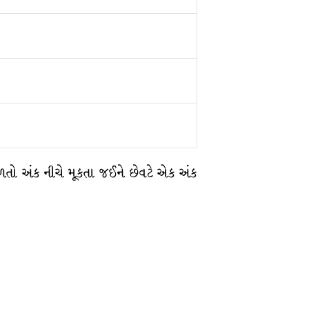
 મળતો અંક નીચે મૂકતા જઈને છેવટે એક અંક