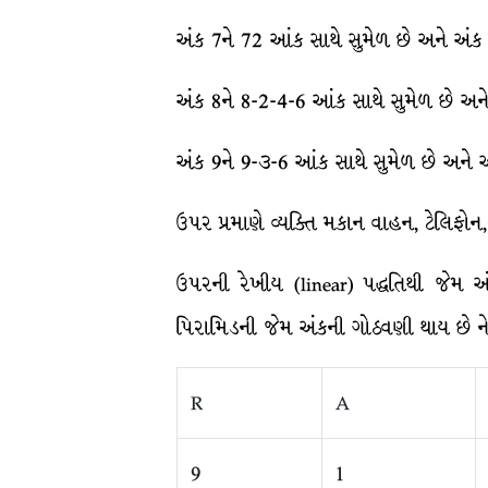
અંક 7ને 72 આંક સાથે સુમેળ છે અને અં
અંક 8ને 8-2-4-6 આંક સાથે સુમેળ છે અન
અંક 9ને 9-૩-6 આંક સાથે સુમેળ છે અને 
ઉપર પ્રમાણે વ્યક્તિ મકાન વાહન, ટેલિફો
ઉપરની રેખીય (linear) પદ્ધતિથી જેમ અં
પિરામિડની જેમ અંકની ગોઠવણી થાય છે ને
R
A
9
1