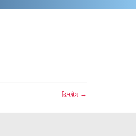
હિમક્ષેત્ર →