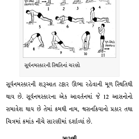
સૂર્યનમસ્કારની સ્થિતિનાં ચરણો
સૂર્યનમસ્કારની શરૂઆત ટટ્ટાર ઊભા રહેવાની મૂળ સ્થિતિથી
થાય છે. સૂર્યનમસ્કારના એક આવર્તનમાં જે 12 આસનોનો
સમાવેશ થાય છે તેમાં ક્રમથી નામ, શ્વસનક્રિયાનો પ્રકાર તથા
ચિત્રમાં ક્રમાંક નીચે સારણીમાં દર્શાવ્યાં છે.