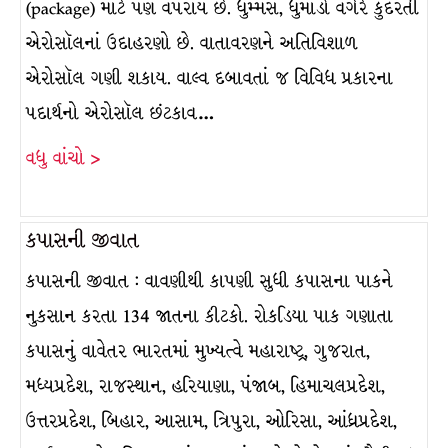
(package) માટે પણ વપરાય છે. ધુમ્મસ, ધુમાડો વગેરે કુદરતી
એરોસૉલનાં ઉદાહરણો છે. વાતાવરણને અતિવિશાળ
એરોસૉલ ગણી શકાય. વાલ્વ દબાવતાં જ વિવિધ પ્રકારના
પદાર્થનો એરોસૉલ છંટકાવ…
વધુ વાંચો >
કપાસની જીવાત
કપાસની જીવાત : વાવણીથી કાપણી સુધી કપાસના પાકને
નુકસાન કરતા 134 જાતના કીટકો. રોકડિયા પાક ગણાતા
કપાસનું વાવેતર ભારતમાં મુખ્યત્વે મહારાષ્ટ્ર, ગુજરાત,
મધ્યપ્રદેશ, રાજસ્થાન, હરિયાણા, પંજાબ, હિમાચલપ્રદેશ,
ઉત્તરપ્રદેશ, બિહાર, આસામ, ત્રિપુરા, ઓરિસા, આંધ્રપ્રદેશ,