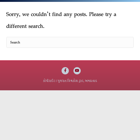
Sorry, we couldn't find any posts. Please try a
different search.
Facebook
Youtube
કોપીરાઈટ
| ગુજરાત વિશ્વકોશ ટ્રસ્ટ, અમદાવાદ