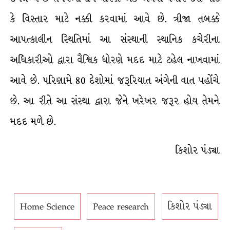
કે વિસ્તાર માટે નક્કી કરવામાં આવે છે. ત્રીજા તબક્કે
આપત્કાલીન સ્થિતિમાં આ સંસ્થાની સ્થાનિક કચેરીના
અધિકારીઓ દ્વારા વૈશ્વિક ધોરણે મદદ માટે ટહેલ નાખવામાં
આવે છે. પરિણામે 80 દેશોમાં જરૂરિયાત અંગેની વાત પહોંચે
છે. આ રીતે આ સંસ્થા દ્વારા જેને ખરેખર જરૂર હોય તેમને
મદદ મળે છે.
કિશોર પંડ્યા
Home Science
Peace research
કિશોર પંડ્યા