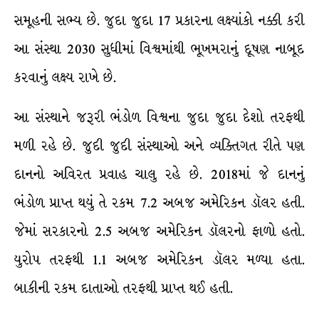
સમૂહની સભ્ય છે. જુદા જુદા 17 પ્રકારના લક્ષ્યાંકો નક્કી કરી
આ સંસ્થા 2030 સુધીમાં વિશ્વમાંથી ભૂખમરાનું દૂષણ નાબૂદ
કરવાનું લક્ષ્ય રાખે છે.
આ સંસ્થાને જરૂરી ભંડોળ વિશ્વના જુદા જુદા દેશો તરફથી
મળી રહે છે. જુદી જુદી સંસ્થાઓ અને વ્યક્તિગત રીતે પણ
દાનનો અવિરત પ્રવાહ ચાલુ રહે છે. 2018માં જે દાનનું
ભંડોળ પ્રાપ્ત થયું તે રકમ 7.2 અબજ અમેરિકન ડૉલર હતી.
જેમાં સરકારનો 2.5 અબજ અમેરિકન ડૉલરનો ફાળો હતો.
યુરોપ તરફથી 1.1 અબજ અમેરિકન ડૉલર મળ્યા હતા.
બાકીની રકમ દાતાઓ તરફથી પ્રાપ્ત થઈ હતી.