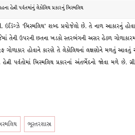
હના હેન્રી પર્વતમાંનું લેકોલિથ પ્રકારનું બિસ્મલિથ
ઇડિંગ્ઝે ‘બિસ્મલિથ’ શબ્દ પ્રયોજેલો છે. તે નાળ આકારનું હોવ
ે જેમાં તેની ઉપરની છતના ખડકો સ્તરભંગની અસર હેઠળ ગોળાકારમા
 ગોળાકાર હોવાને કારણે તે લેકોલિથનાં લક્ષણોને મળતું આવતું અ
ેન્રી પર્વતોમાં બિસ્મલિથ પ્રકારનાં અંતર્ભેદનો જોવા મળે છે. ગ્રી
િસ્મલિથ
ભૂસ્તરશાસ્ત્ર