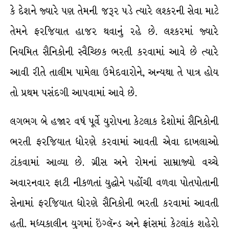
કે દેશને જ્યારે પણ તેમની જરૂર પડે ત્યારે લશ્કરની સેવા માટે
તેમને ફરજિયાત હાજર થવાનું રહે છે. લશ્કરમાં જ્યારે
નિયમિત સૈનિકોની સ્વૈચ્છિક ભરતી કરવામાં આવે છે ત્યારે
આવી રીતે તાલીમ પામેલા ઉમેદવારોને, અન્યથા તે પાત્ર હોય
તો પ્રથમ પસંદગી આપવામાં આવે છે.
લગભગ બે હજાર વર્ષ પૂર્વે યુરોપના કેટલાક દેશોમાં સૈનિકોની
ભરતી ફરજિયાત ધોરણે કરવામાં આવતી એવા દાખલાઓ
ટાંકવામાં આવ્યા છે. ગ્રીસ અને રોમનાં સામ્રાજ્યો વચ્ચે
અવારનવાર ફાટી નીકળતાં યુદ્ધોને પહોંચી વળવા પોતપોતાની
સેનામાં ફરજિયાત ધોરણે સૈનિકોની ભરતી કરવામાં આવતી
હતી. મધ્યકાલીન યુગમાં ઇંગ્લૅન્ડ અને ફ્રાંસમાં કેટલાંક શહેરો