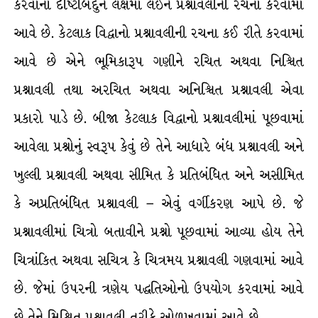
કરવાના ર્દષ્ટિબિંદુને લક્ષમાં લઈને પ્રશ્નાવલીની રચના કરવામાં
આવે છે. કેટલાક વિદ્વાનો પ્રશ્નાવલીની રચના કઈ રીતે કરવામાં
આવે છે એને ભૂમિકારૂપ ગણીને રચિત અથવા નિશ્ચિત
પ્રશ્નાવલી તથા અરચિત અથવા અનિશ્ચિત પ્રશ્નાવલી એવા
પ્રકારો પાડે છે. બીજા કેટલાક વિદ્વાનો પ્રશ્નાવલીમાં પૂછવામાં
આવેલા પ્રશ્નોનું સ્વરૂપ કેવું છે તેને આધારે બંધ પ્રશ્નાવલી અને
ખુલ્લી પ્રશ્નાવલી અથવા સીમિત કે પ્રતિબંધિત અને અસીમિત
કે અપ્રતિબંધિત પ્રશ્નાવલી – એવું વર્ગીકરણ આપે છે. જે
પ્રશ્નાવલીમાં ચિત્રો બતાવીને પ્રશ્નો પૂછવામાં આવ્યા હોય તેને
ચિત્રાંકિત અથવા સચિત્ર કે ચિત્રમય પ્રશ્નાવલી ગણવામાં આવે
છે. જેમાં ઉપરની ત્રણેય પદ્ધતિઓનો ઉપયોગ કરવામાં આવે
છે તેને મિશ્રિત પ્રશ્નાવલી તરીકે ઓળખવામાં આવે છે.