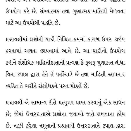
ઉપયોગ કરે છે. સંખ્યાત્મક તથા ગુણાત્મક માહિતી મેળવવા
માટે આ ઉપયોગી પદ્ધતિ છે.
પ્રશ્નાવલીમાં પ્રશ્નોની યાદી નિશ્ચિત ક્રમમાં કાગળ ઉપર ટાઇપ
કરવામાં અથવા છાપવામાં આવે છે. આ યાદીનો ઉપયોગ
કરીને સંશોધક માહિતીદાતાની પ્રત્યક્ષ કે રૂબરૂ મુલાકાત લીધા
વિના ટપાલ દ્વારા તેને તે પહોંચાડે છે તથા માહિતી આપનાર
વ્યક્તિ તે ભરીને સંશોધકને પરત મોકલે છે.
પ્રશ્નાવલી એ સામાન્ય રીતે પ્રત્યુત્તર પ્રાપ્ત કરવાનું એક સાધન
છે; જેમાં ઉત્તરદાતાએ પ્રશ્નોના જવાબો જાતે લખવાના હોય
છે. નક્કી કરેલા નમૂનાની પ્રશ્નાવલી ઉત્તરદાતાને ટપાલ દ્વારા