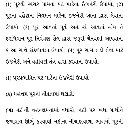
(1) પૂરથી અસર પામતા પટ માટેના ઇજનેરી ઉપાયો, (2)
પૂરના વહેણના નિયમન માટેના ઇજનેરી ખાતા દ્વારા લેવાતા
ઉપાયો, (3) પૂર આવતાં પૂર્વે અને એ આવતાં હોય તે
દરમિયાન પૂર નિયંત્રણ સેલ દ્વારા જરૂરી ચેતવણી આપવાના
કે આ સાથે સંકળાયેલા ઉપાયો; (4) પૂર સામે લડી લેવા માટે
ઇજનેરી અને વહીવટી તંત્ર દ્વારા કરવાના ઉપાયો.
(1) પૂરપ્રભાવિત પટ માટેના ઇજનેરી ઉપાયો :
(ક) મહત્તમ પૂરની તીવ્રતામાં ઘટાડો.
(ખ) નદીની વહનક્ષમતામાં વધારો, નદી પર બંધ બાંધીને
જળાશય ઊભું કરવાથી નદીના નીચાણવાળા ભાગમાં પૂરની