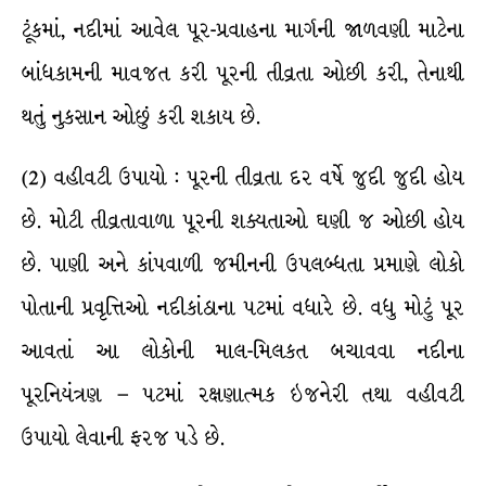
ટૂંકમાં, નદીમાં આવેલ પૂર-પ્રવાહના માર્ગની જાળવણી માટેના
બાંધકામની માવજત કરી પૂરની તીવ્રતા ઓછી કરી, તેનાથી
થતું નુકસાન ઓછું કરી શકાય છે.
(2) વહીવટી ઉપાયો : પૂરની તીવ્રતા દર વર્ષે જુદી જુદી હોય
છે. મોટી તીવ્રતાવાળા પૂરની શક્યતાઓ ઘણી જ ઓછી હોય
છે. પાણી અને કાંપવાળી જમીનની ઉપલબ્ધતા પ્રમાણે લોકો
પોતાની પ્રવૃત્તિઓ નદીકાંઠાના પટમાં વધારે છે. વધુ મોટું પૂર
આવતાં આ લોકોની માલ-મિલકત બચાવવા નદીના
પૂરનિયંત્રણ – પટમાં રક્ષણાત્મક ઇજનેરી તથા વહીવટી
ઉપાયો લેવાની ફરજ પડે છે.