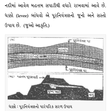
નદીમાં આવેલ મહત્તમ સપાટીથી વધારે રાખવામાં આવે છે.
ધક્કો (levee) બાંધવો એ પૂરનિયંત્રણનો જૂનો અને સસ્તો
ઉપાય છે. (જુઓ આકૃતિ.)
ધક્કો : પૂરનિયંત્રણનો પારંપરિક સરળ ઉપાય