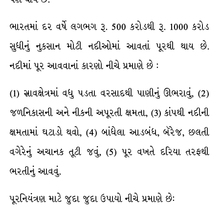
ભારતમાં દર વર્ષે લગભગ રૂ. 500 કરોડથી રૂ. 1000 કરોડ
સુધીનું નુકસાન મોટી નદીઓમાં આવતાં પૂરથી થાય છે.
નદીમાં પૂર આવવાનાં કારણો નીચે પ્રમાણે છે :
(1) સ્રાવક્ષેત્રમાં વધુ પડતા વરસાદથી પાણીનું ઊભરાવું, (2)
જળનિકાસની અને નીકની અપૂરતી ક્ષમતા, (3) કાંપથી નદીની
ક્ષમતામાં ઘટાડો થવો, (4) બાંધેલા આડબંધ, બૅરેજ, છલતી
વગેરેનું અચાનક તૂટી જવું, (5) પૂર વખતે દરિયા તરફથી
ભરતીનું આવવું.
પૂરનિયંત્રણ માટે જુદા જુદા ઉપાયો નીચે પ્રમાણે છે: