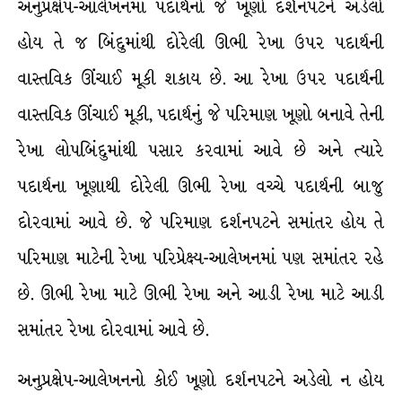
અનુપ્રક્ષેપ-આલેખનમાં પદાર્થનો જે ખૂણો દર્શનપટને અડેલો
હોય તે જ બિંદુમાંથી દોરેલી ઊભી રેખા ઉપર પદાર્થની
વાસ્તવિક ઊંચાઈ મૂકી શકાય છે. આ રેખા ઉપર પદાર્થની
વાસ્તવિક ઊંચાઈ મૂકી, પદાર્થનું જે પરિમાણ ખૂણો બનાવે તેની
રેખા લોપબિંદુમાંથી પસાર કરવામાં આવે છે અને ત્યારે
પદાર્થના ખૂણાથી દોરેલી ઊભી રેખા વચ્ચે પદાર્થની બાજુ
દોરવામાં આવે છે. જે પરિમાણ દર્શનપટને સમાંતર હોય તે
પરિમાણ માટેની રેખા પરિપ્રેક્ષ્ય-આલેખનમાં પણ સમાંતર રહે
છે. ઊભી રેખા માટે ઊભી રેખા અને આડી રેખા માટે આડી
સમાંતર રેખા દોરવામાં આવે છે.
અનુપ્રક્ષેપ-આલેખનનો કોઈ ખૂણો દર્શનપટને અડેલો ન હોય