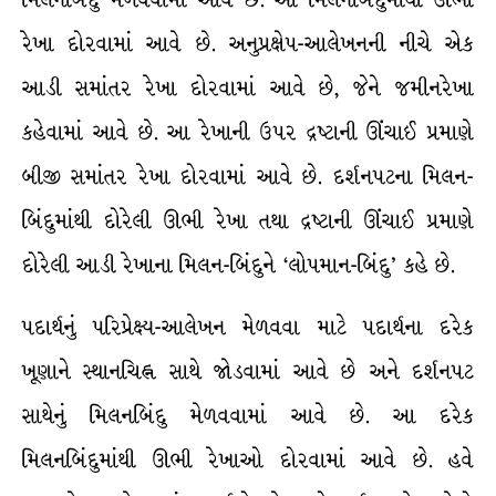
રેખા દોરવામાં આવે છે. અનુપ્રક્ષેપ-આલેખનની નીચે એક
આડી સમાંતર રેખા દોરવામાં આવે છે, જેને જમીનરેખા
કહેવામાં આવે છે. આ રેખાની ઉપર દ્રષ્ટાની ઊંચાઈ પ્રમાણે
બીજી સમાંતર રેખા દોરવામાં આવે છે. દર્શનપટના મિલન-
બિંદુમાંથી દોરેલી ઊભી રેખા તથા દ્રષ્ટાની ઊંચાઈ પ્રમાણે
દોરેલી આડી રેખાના મિલન-બિંદુને ‘લોપમાન-બિંદુ’ કહે છે.
પદાર્થનું પરિપ્રેક્ષ્ય-આલેખન મેળવવા માટે પદાર્થના દરેક
ખૂણાને સ્થાનચિહ્ન સાથે જોડવામાં આવે છે અને દર્શનપટ
સાથેનું મિલનબિંદુ મેળવવામાં આવે છે. આ દરેક
મિલનબિંદુમાંથી ઊભી રેખાઓ દોરવામાં આવે છે. હવે