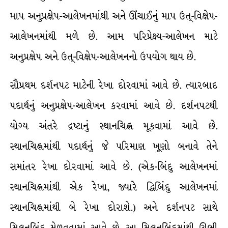
માપ અનુપ્રક્ષેપ-આલેખનમાંથી અને ઊંચાઈનું માપ ઉત્-વિક્ષેપ-
આલેખનમાંથી મળે છે. આમ પરિપ્રેક્ષ્ય-આલેખન માટે
અનુપ્રક્ષેપ અને ઉત્-વિક્ષેપ-આલેખનનો ઉપયોગ થાય છે.
સૌપ્રથમ દર્શનપટ માટેની રેખા દોરવામાં આવે છે. ત્યારબાદ
પદાર્થનું અનુપ્રક્ષેપ-આલેખન કરવામાં આવે છે. દર્શનપટથી
યોગ્ય અંતરે દ્રષ્ટાનું સ્થાનચિહ્ન મૂકવામાં આવે છે.
સ્થાનચિહ્નમાંથી પદાર્થનું જે પરિમાણ ખૂણો બનાવે તેને
સમાંતર રેખા દોરવામાં આવે છે. (એક-બિંદુ આલેખનમાં
સ્થાનચિહ્નમાંથી એક રેખા, જ્યારે દ્વિબિંદુ આલેખનમાં
સ્થાનચિહ્નમાંથી બે રેખા દોરાશે.) અને દર્શનપટ સાથે
મિલનબિંદુ મેળવવામાં આવે છે. આ મિલનબિંદુમાંથી ઊભી