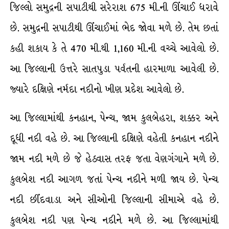
જિલ્લો સમુદ્રની સપાટીથી સરેરાશ 675 મી.ની ઊંચાઈ ધરાવે
છે. સમુદ્રની સપાટીથી ઊંચાઈમાં ભેદ જોવા મળે છે. તેમ છતાં
કહી શકાય કે તે 470 મી.થી 1,160 મી.ની વચ્ચે આવેલો છે.
આ જિલ્લાની ઉત્તરે સાતપુડા પર્વતની હારમાળા આવેલી છે.
જ્યારે દક્ષિણે નર્મદા નદીનો ખીણ પ્રદેશ આવેલો છે.
આ જિલ્લામાંથી કનહાન, પેન્ચ, જામ કુલબેહરા, શક્કર અને
દૂધી નદી વહે છે. આ જિલ્લાની દક્ષિણે વહેતી કનહાન નદીને
જામ નદી મળે છે જે હેઠવાસ તરફ જતા વેણગંગાને મળે છે.
કુલબેશ નદી આગળ જતાં પેન્ચ નદીને મળી જાય છે. પેન્ચ
નદી છીંદવાડા અને સીઓની જિલ્લાની સીમાએ વહે છે.
કુલબેશ નદી પણ પેન્ચ નદીને મળે છે. આ જિલ્લામાંથી