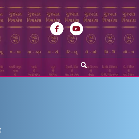
Facebook
Youtube
)