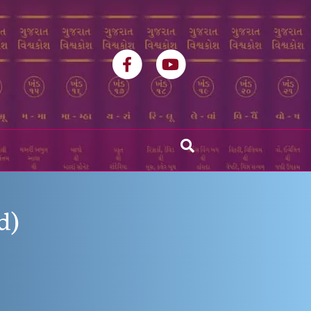
Facebook
Youtube
d)