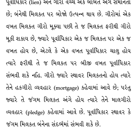
પૂર્વાધિકાર (lien) અને ગીરો વચ્ચે એક બાબત અંગે સમાનતા
છે; બંનેથી મિલકત પર બોજો ઉત્પન્ન થાય છે. ગીરોમાં એક
વખત મિલકત ગીરો મૂક્યા પછી તે જ મિલકત ફરીથી ગીરો
મૂકી શકાય છે, જ્યારે પૂર્વાધિકાર એક જ મિલકત પર એક જ
વખત હોય છે, એટલે કે એક વખત પૂર્વાધિકાર ચાલુ હોય
ત્યારે ફરીથી તે જ મિલકત પર બીજી વખત પૂર્વાધિકાર
સંભવી શકે નહિ. ગીરો જ્યારે સ્થાવર મિલકતનો હોય ત્યારે
તેને હકગીરો વ્યવહાર (mortgage) કહેવામાં આવે છે; પરંતુ
જ્યારે તે જંગમ મિલકત અંગે હોય ત્યારે તેને માલગીરો
વ્યવહાર (pledge) કહેવામાં આવે છે. પૂર્વાધિકાર સ્થાવર કે
જંગમ મિલકત બંનેના સંદર્ભમાં સંભવી શકે છે.