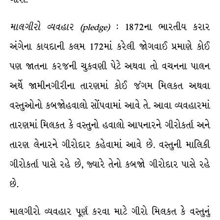
માલગીરો
વ્યવહાર
(pledge)
: 1872ના ભારતીય કરાર
અંગેના કાયદાની કલમ 172માં કરેલી જોગવાઈ પ્રમાણે કોઈ
પણ જાતના કરજની ચુકવણી પેટે અથવા તો વચનના પાલન
અર્થે જામીનગીરીના તારણમાં કોઈ જંગમ મિલકત અથવા
વસ્તુઓનો કબજોહવાલો સોંપવામાં આવે તે. આવા વ્યવહારમાં
તારણમાં મિલકત કે વસ્તુનો હવાલો આપનારને ગીરોકર્તા અને
તારણ લેનારને ગીરોદાર કહેવામાં આવે છે. વસ્તુની માલિકી
ગીરોકર્તા પાસે રહે છે, જ્યારે તેનો કબજો ગીરોદાર પાસે રહે
છે.
માલગીરો વ્યવહાર પૂર્ણ કરવા માટે ગીરો મિલકત કે વસ્તુનું