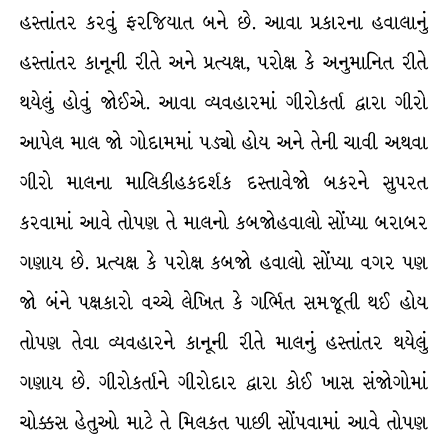
હસ્તાંતર કરવું ફરજિયાત બને છે. આવા પ્રકારના હવાલાનું
હસ્તાંતર કાનૂની રીતે અને પ્રત્યક્ષ, પરોક્ષ કે અનુમાનિત રીતે
થયેલું હોવું જોઈએ. આવા વ્યવહારમાં ગીરોકર્તા દ્વારા ગીરો
આપેલ માલ જો ગોદામમાં પડ્યો હોય અને તેની ચાવી અથવા
ગીરો માલના માલિકીહકદર્શક દસ્તાવેજો બકરને સુપરત
કરવામાં આવે તોપણ તે માલનો કબજોહવાલો સોંપ્યા બરાબર
ગણાય છે. પ્રત્યક્ષ કે પરોક્ષ કબજો હવાલો સોંપ્યા વગર પણ
જો બંને પક્ષકારો વચ્ચે લેખિત કે ગર્ભિત સમજૂતી થઈ હોય
તોપણ તેવા વ્યવહારને કાનૂની રીતે માલનું હસ્તાંતર થયેલું
ગણાય છે. ગીરોકર્તાને ગીરોદાર દ્વારા કોઈ ખાસ સંજોગોમાં
ચોક્કસ હેતુઓ માટે તે મિલકત પાછી સોંપવામાં આવે તોપણ