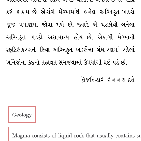
કરી શકાય છે. એકાંગી મૅગ્મામાંથી બનેલા અગ્નિકૃત ખડકો
જૂજ પ્રમાણમાં જોવા મળે છે, જ્યારે બે ઘટકોથી બનેલા
અગ્નિકૃત ખડકો અસામાન્ય હોય છે. એકાંગી મૅગ્માની
સ્ફટિકીકરણની ક્રિયા અગ્નિકૃત ખડકોના બંધારણમાં રહેલાં
ખનિજોના કદનો તફાવત સમજવામાં ઉપયોગી થઈ પડે છે.
વ્રિજવિહારી દીનાનાથ દવે
Geology
Magma consists of liquid rock that usually contains 