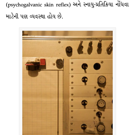
(psychogalvanic skin reflex) અને સ્નાયુ-પ્રતિક્રિયા નોંધવા
માટેની પણ વ્યવસ્થા હોય છે.