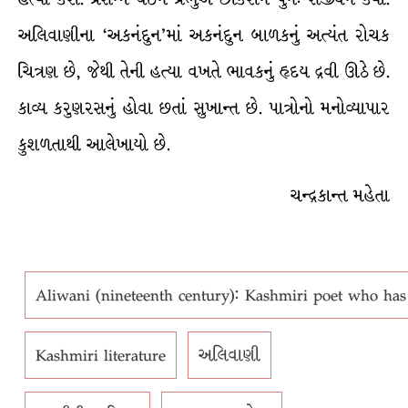
અલિવાણીના ‘અકનંદુન’માં અકનંદુન બાળકનું અત્યંત રોચક
ચિત્રણ છે, જેથી તેની હત્યા વખતે ભાવકનું હૃદય દ્રવી ઊઠે છે.
કાવ્ય કરુણરસનું હોવા છતાં સુખાન્ત છે. પાત્રોનો મનોવ્યાપાર
કુશળતાથી આલેખાયો છે.
ચન્દ્રકાન્ત મહેતા
Aliwani (nineteenth century): Kashmiri poet who has 
Kashmiri literature
અલિવાણી