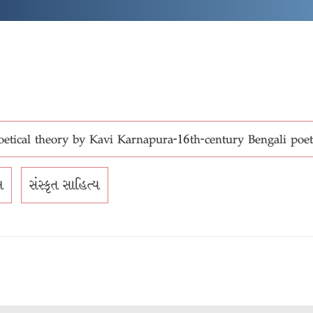
oetical theory by Kavi Karnapura-16th-century Bengali poet
ભ
સંસ્કૃત સાહિત્ય