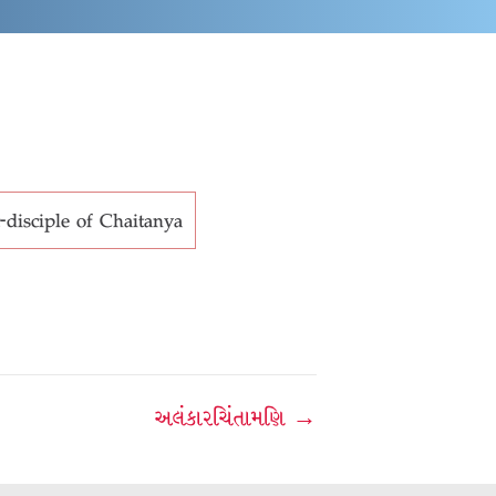
-disciple of Chaitanya
અલંકારચિંતામણિ →