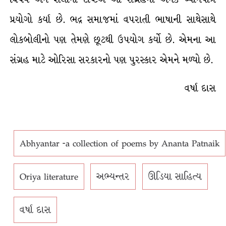
પ્રયોગો કર્યા છે. ભદ્ર સમાજમાં વપરાતી ભાષાની સાથેસાથે
લોકબોલીનો પણ તેમણે છૂટથી ઉપયોગ કર્યો છે. એમના આ
સંગ્રહ માટે ઓરિસા સરકારનો પણ પુરસ્કાર એમને મળ્યો છે.
વર્ષા દાસ
Abhyantar -a collection of poems by Ananta Patnaik
Oriya literature
અભ્યન્તર
ઊડિયા સાહિત્ય
વર્ષા દાસ